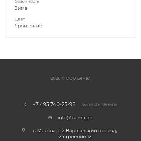
Сезонность
Зима
Цвет
бронзовые
2026 © ООО Бемал
+7 495 740-25-98
ЗАКАЗАТЬ ЗВОНОК
info@bemal.ru
г. Москва, 1-й Варшавский проезд,
2 строение 12