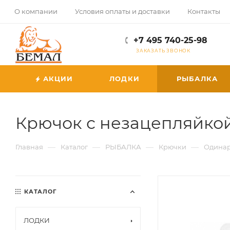
О компании
Условия оплаты и доставки
Контакты
+7 495 740-25-98
ЗАКАЗАТЬ ЗВОНОК
АКЦИИ
ЛОДКИ
РЫБАЛКА
Крючок с незацепляйкой
—
—
—
—
Главная
Каталог
РЫБАЛКА
Крючки
Одина
КАТАЛОГ
ЛОДКИ