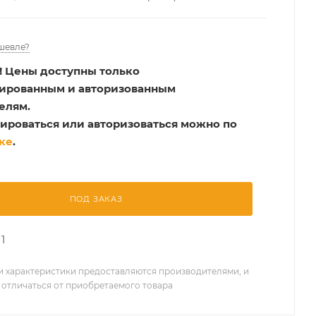
шевле?
!
Цены доступны только
рированным и авторизованным
елям.
ироваться или авторизоваться можно по
ке
.
ПОД ЗАКАЗ
1
 характеристики предоставляются производителями, и
 отличаться от приобретаемого товара