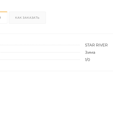
И
КАК ЗАКАЗАТЬ
STAR RIVER
Зима
1/0