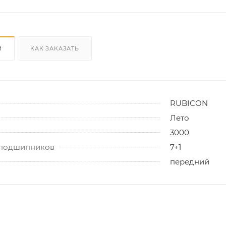
И
КАК ЗАКАЗАТЬ
RUBICON
Лето
3000
 подшипников
7+1
передний