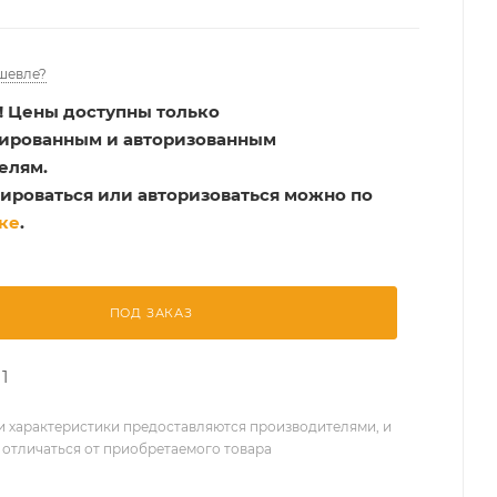
шевле?
!
Цены доступны только
рированным и авторизованным
елям.
ироваться или авторизоваться можно по
ке
.
ПОД ЗАКАЗ
1
 характеристики предоставляются производителями, и
 отличаться от приобретаемого товара