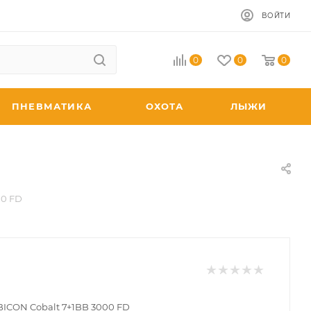
ВОЙТИ
0
0
0
ПНЕВМАТИКА
ОХОТА
ЛЫЖИ
00 FD
ICON Cobalt 7+1BB 3000 FD