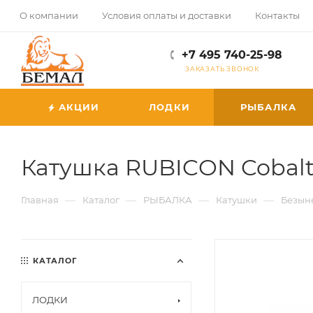
О компании
Условия оплаты и доставки
Контакты
+7 495 740-25-98
ЗАКАЗАТЬ ЗВОНОК
АКЦИИ
ЛОДКИ
РЫБАЛКА
Катушка RUBICON Cobalt
—
—
—
—
Главная
Каталог
РЫБАЛКА
Катушки
Безын
КАТАЛОГ
ЛОДКИ