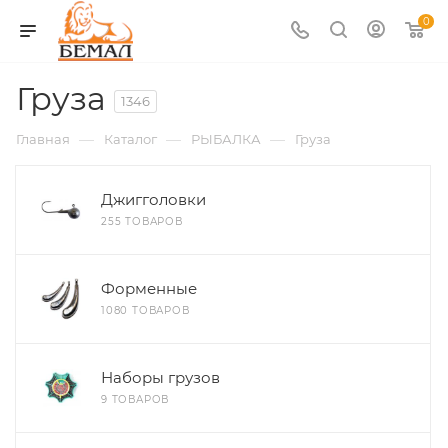
0
Груза
1346
—
—
—
Главная
Каталог
РЫБАЛКА
Груза
Джигголовки
255 ТОВАРОВ
Форменные
1080 ТОВАРОВ
Наборы грузов
9 ТОВАРОВ