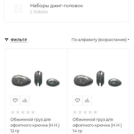
Наборы джиг-головок
2 ТОВАРА
По алфавиту (возрастание)
ФИЛЬТР
Обжимной груз для
Обжимной груз для
офсетного крючка (Н.Н.)
офсетного крючка (Н.Н.)
12 гр
14 гр