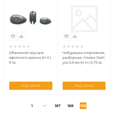
Обжимной груз для
Чебурашка спортивная,
офсетного крючка (Н.Н.)
разборная, Ультро-Лайт
9 гр
ухо 0,5 мм (Н.Н.) 0,75 гр
ПОД ЗАКАЗ
ПОД ЗАКАЗ
1
167
168
169