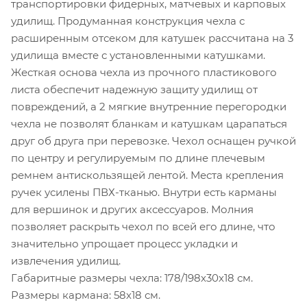
транспортировки фидерных, матчевых и карповых
удилищ. Продуманная конструкция чехла с
расширенным отсеком для катушек рассчитана на 3
удилища вместе с установленными катушками.
Жесткая основа чехла из прочного пластикового
листа обеспечит надежную защиту удилищ от
повреждений, а 2 мягкие внутренние перегородки
чехла не позволят бланкам и катушкам царапаться
друг об друга при перевозке. Чехол оснащен ручкой
по центру и регулируемым по длине плечевым
ремнем антискользящей лентой. Места крепления
ручек усилены ПВХ-тканью. Внутри есть карманы
для вершинок и других аксессуаров. Молния
позволяет раскрыть чехол по всей его длине, что
значительно упрощает процесс укладки и
извлечения удилищ.
Габаритные размеры чехла: 178/198х30х18 см.
Размеры кармана: 58х18 см.