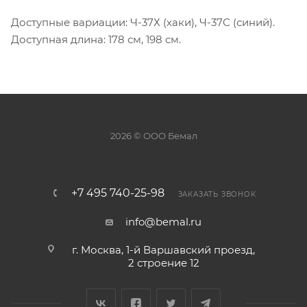
Доступные вариации: Ч-37Х (хаки), Ч-37С (синий).
Доступная длина: 178 см, 198 см.
2026 © ООО Бемал
+7 495 740-25-98
ЗАКАЗАТЬ ЗВОНОК
info@bemal.ru
г. Москва, 1-й Варшавский проезд,
2 строение 12