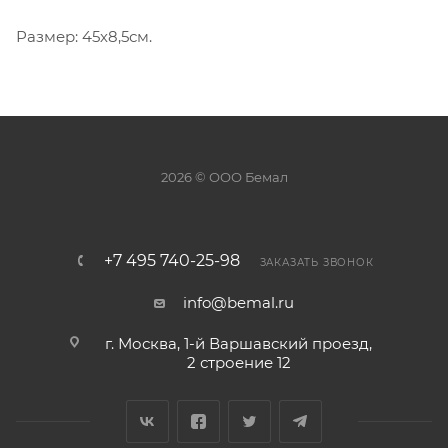
Размер: 45х8,5см.
2026 © ООО Бемал
+7 495 740-25-98
ЗАКАЗАТЬ ЗВОНОК
info@bemal.ru
г. Москва, 1-й Варшавский проезд,
2 строение 12