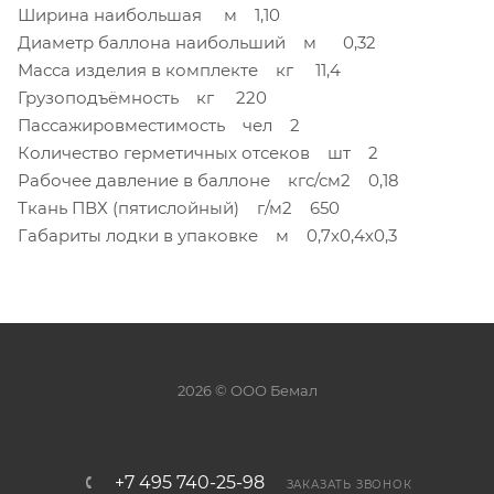
Ширина наибольшая м 1,10
Диаметр баллона наибольший м 0,32
Масса изделия в комплекте кг 11,4
Грузоподъёмность кг 220
Пассажировместимость чел 2
Количество герметичных отсеков шт 2
Рабочее давление в баллоне кгс/см2 0,18
Ткань ПВХ (пятислойный) г/м2 650
Габариты лодки в упаковке м 0,7х0,4х0,3
2026 © ООО Бемал
+7 495 740-25-98
ЗАКАЗАТЬ ЗВОНОК