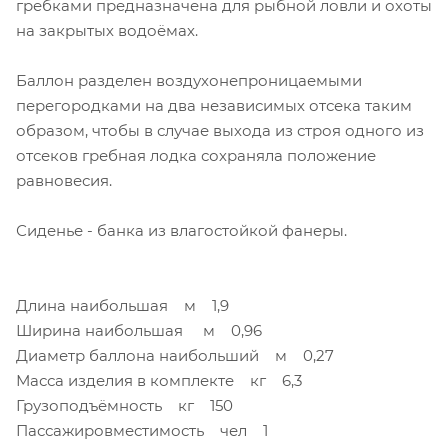
гребками предназначена для рыбной ловли и охоты
на закрытых водоёмах.
Баллон разделен воздухонепроницаемыми
перегородками на два независимых отсека таким
образом, чтобы в случае выхода из строя одного из
отсеков гребная лодка сохраняла положение
равновесия.
Сиденье - банка из влагостойкой фанеры.
Длина наибольшая м 1,9
Ширина наибольшая м 0,96
Диаметр баллона наибольший м 0,27
Масса изделия в комплекте кг 6,3
Грузоподъёмность кг 150
Пассажировместимость чел 1