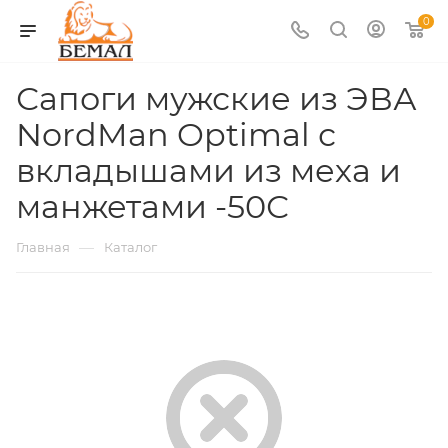
0
Сапоги мужские из ЭВА
NordMan Optimal с
вкладышами из меха и
манжетами -50С
—
Главная
Каталог