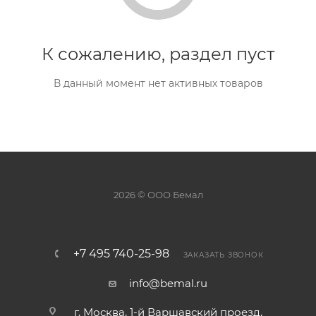
К сожалению, раздел пуст
В данный момент нет активных товаров
2026 © ООО Бемал
+7 495 740-25-98
ЗАКАЗАТЬ ЗВОНОК
info@bemal.ru
г. Москва, 1-й Варшавский проезд,