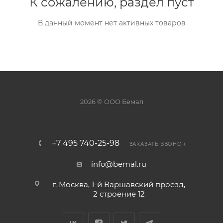
К сожалению, раздел пуст
В данный момент нет активных товаров
2026 © ООО Бемал
+7 495 740-25-98
ЗАКАЗАТЬ ЗВОНОК
info@bemal.ru
г. Москва, 1-й Варшавский проезд,
2 строение 12