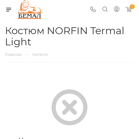
0
Костюм NORFIN Termal
Light
—
Главная
Каталог