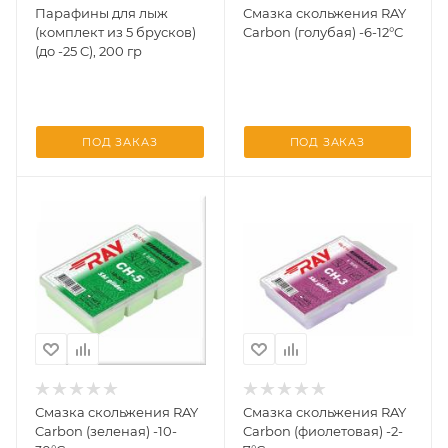
Парафины для лыж
Смазка скольжения RAY
(комплект из 5 брусков)
Carbon (голубая) -6-12°С
(до -25 C), 200 гр
ПОД ЗАКАЗ
ПОД ЗАКАЗ
Смазка скольжения RAY
Смазка скольжения RAY
Carbon (зеленая) -10-
Carbon (фиолетовая) -2-