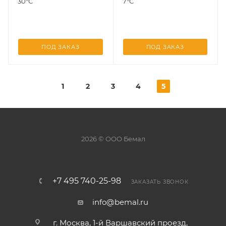
30°С
7°С
ПОД ЗАКАЗ
ПОД ЗАКАЗ
1
2
3
4
5
2026 © ООО Бемал
+7 495 740-25-98
ЗАКАЗАТЬ ЗВОНОК
info@bemal.ru
г. Москва, 1-й Варшавский проезд,