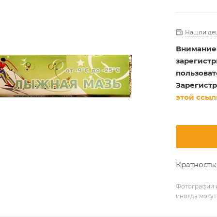
Нашли де
Внимание
зарегист
пользоват
Зарегистр
этой ссыл
Кратность: 
Фотографии и
иногда могут