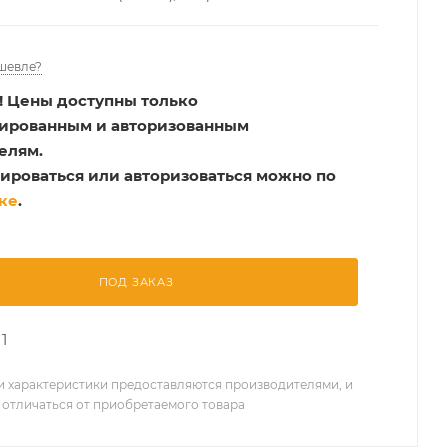
шевле?
!
Цены доступны только
рированным и авторизованным
елям.
ироваться или авторизоваться можно по
ке
.
ПОД ЗАКАЗ
1
 характеристики предоставляются производителями, и
 отличаться от приобретаемого товара