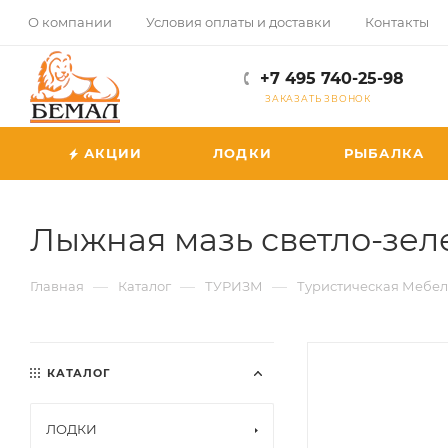
О компании
Условия оплаты и доставки
Контакты
+7 495 740-25-98
ЗАКАЗАТЬ ЗВОНОК
АКЦИИ
ЛОДКИ
РЫБАЛКА
Лыжная мазь светло-зелен
—
—
—
Главная
Каталог
ТУРИЗМ
Туристическая Мебел
КАТАЛОГ
ЛОДКИ