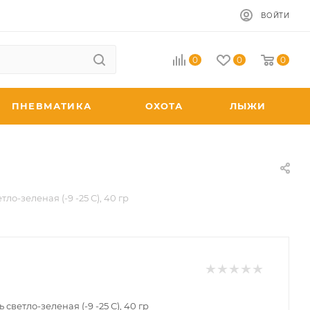
ВОЙТИ
0
0
0
ПНЕВМАТИКА
ОХОТА
ЛЫЖИ
ло-зеленая (-9 -25 С), 40 гр
светло-зеленая (-9 -25 С), 40 гр