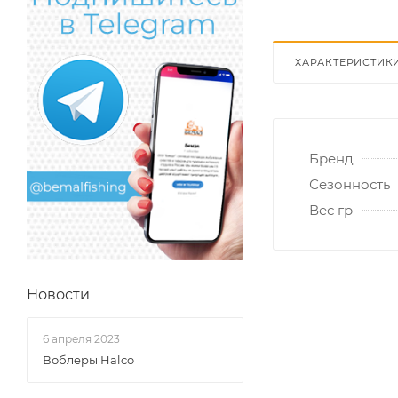
ХАРАКТЕРИСТИК
Бренд
Сезонность
Вес гр
Новости
6 апреля 2023
Воблеры Halco