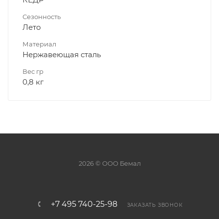
Сезонность
Лето
Материал
Нержавеющая сталь
Вес гр
0,8 кг
2026 © ООО Бемал
+7 495 740-25-98
ЗАКАЗАТЬ ЗВОНОК