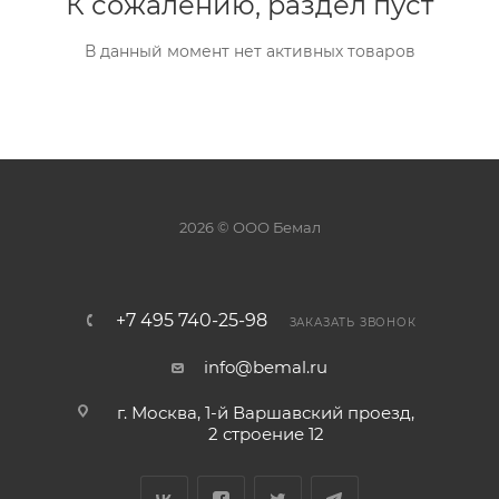
К сожалению, раздел пуст
В данный момент нет активных товаров
2026 © ООО Бемал
+7 495 740-25-98
ЗАКАЗАТЬ ЗВОНОК
info@bemal.ru
г. Москва, 1-й Варшавский проезд,
2 строение 12