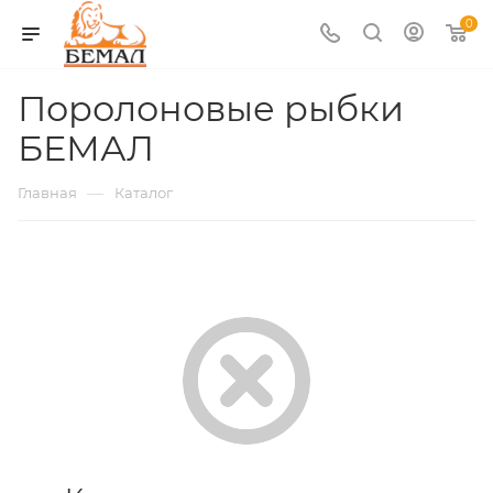
0
Поролоновые рыбки
БЕМАЛ
—
Главная
Каталог