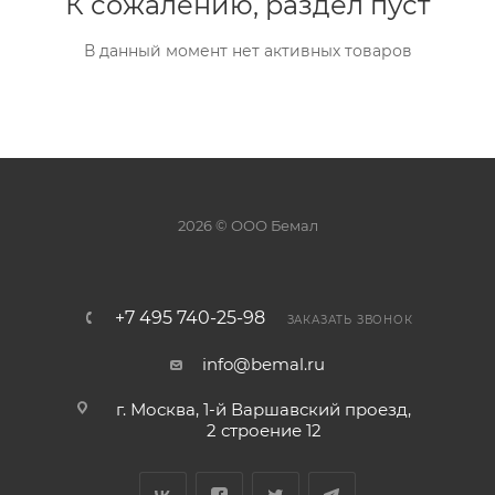
К сожалению, раздел пуст
В данный момент нет активных товаров
2026 © ООО Бемал
+7 495 740-25-98
ЗАКАЗАТЬ ЗВОНОК
info@bemal.ru
г. Москва, 1-й Варшавский проезд,
2 строение 12