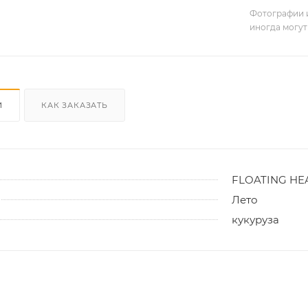
Фотографии и
иногда могут
И
КАК ЗАКАЗАТЬ
FLOATING HE
Лето
кукуруза