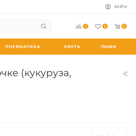
ВОЙТИ
0
0
0
ПНЕВМАТИКА
ОХОТА
ЛЫЖИ
ке (кукуруза,