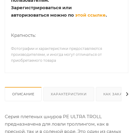
пользователям.
Зарегистрироваться или
авторизоваться можно по
этой ссылке
.
Кратность:
Фотографии и характеристики предоставляются
производителями, и иногда могут отличаться от
приобретаемого товара
ОПИСАНИЕ
ХАРАКТЕРИСТИКИ
КАК ЗАКАЗАТЬ
Серия плетеных шнуров PE ULTRA TROLL
предназначена для ловли троллингом, как в
пресной, так и в соленой воде. Это один из самых