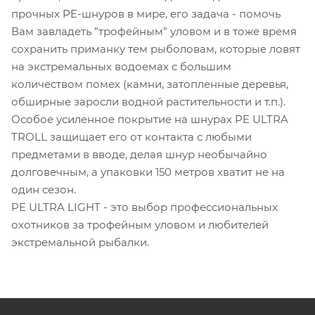
прочных PE-шнуров в мире, его задача - помочь
Вам завладеть ”трофейным” уловом и в тоже время
сохранить приманку тем рыболовам, которые ловят
на экстремальных водоемах с большим
количеством помех (камни, затопленные деревья,
обширные заросли водной растительности и т.п.).
Особое усиленное покрытие на шнурах PE ULTRA
TROLL защищает его от контакта с любыми
предметами в вводе, делая шнур необычайно
долговечным, а упаковки 150 метров хватит не на
один сезон.
PE ULTRA LIGHT - это выбор профессиональных
охотников за трофейным уловом и любителей
экстремальной рыбалки.