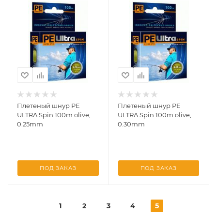
Плетеный шнур PE
Плетеный шнур PE
ULTRA Spin 100m olive,
ULTRA Spin 100m olive,
0.25mm
0.30mm
ПОД ЗАКАЗ
ПОД ЗАКАЗ
1
2
3
4
5