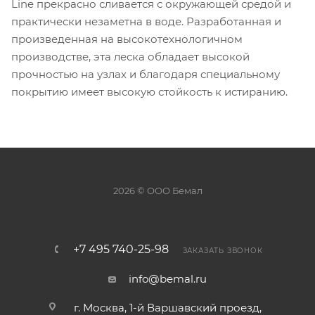
Line прекрасно сливается с окружающей средой и
практически незаметна в воде. Разработанная и
произведенная на высокотехнологичном
производстве, эта леска обладает высокой
прочностью на узлах и благодаря специальному
покрытию имеет высокую стойкость к истиранию.
2026 © ООО Бемал
+7 495 740-25-98
ЗАКАЗАТЬ ЗВОНОК
info@bemal.ru
г. Москва, 1-й Варшавский проезд,