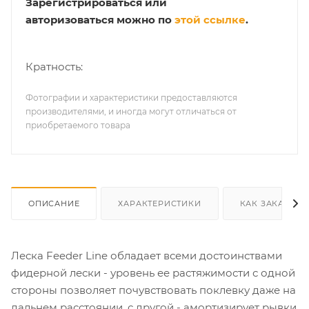
Зарегистрироваться или
авторизоваться можно по
этой ссылке
.
Кратность:
Фотографии и характеристики предоставляются
производителями, и иногда могут отличаться от
приобретаемого товара
ОПИСАНИЕ
ХАРАКТЕРИСТИКИ
КАК ЗАКАЗАТЬ
Леска Feeder Line обладает всеми достоинствами
фидерной лески - уровень ее растяжимости с одной
стороны позволяет почувствовать поклевку даже на
дальнем расстоянии, с другой - амортизирует рывки