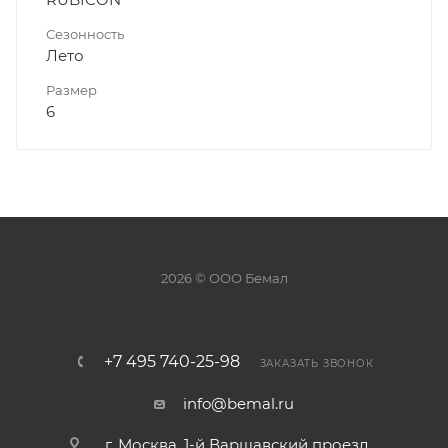
Сезонность
Лето
Размер
6
2026 © ООО Бемал
+7 495 740-25-98
ЗАКАЗАТЬ ЗВОНОК
info@bemal.ru
г. Москва, 1-й Варшавский проезд,