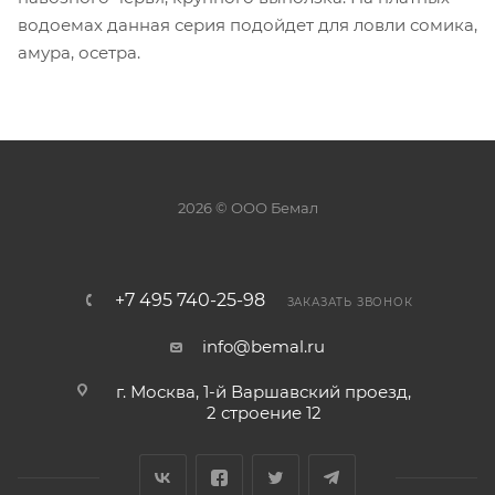
водоемах данная серия подойдет для ловли сомика,
амура, осетра.
2026 © ООО Бемал
+7 495 740-25-98
ЗАКАЗАТЬ ЗВОНОК
info@bemal.ru
г. Москва, 1-й Варшавский проезд,
2 строение 12