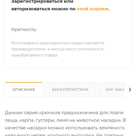
Зарегистрироваться или
авторизоваться можно по
этой ссылке
.
Кратность:
Фотографии и характеристики предоставляются
производителями, и иногда могут отличаться от
приобретаемого товара
ОПИСАНИЕ
ХАРАКТЕРИСТИКИ
КАК ЗАКАЗАТЬ
Данная серия крючков предназначена для ловли
леща, карпа, густеры, линя на животное насадки. В
качестве насадки можно использовать земляного,
навозного червя, крупного выползка. На платных