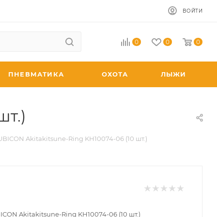
ВОЙТИ
0
0
0
ПНЕВМАТИКА
ОХОТА
ЛЫЖИ
шт.)
BICON Akitakitsune-Ring KH10074-06 (10 шт.)
CON Akitakitsune-Ring KH10074-06 (10 шт.)