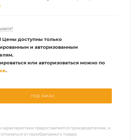
и
шевле?
!
Цены доступны только
рированным и авторизованным
елям.
ироваться или авторизоваться можно по
ке
.
ПОД ЗАКАЗ
 характеристики предоставляются производителями, и
 отличаться от приобретаемого товара