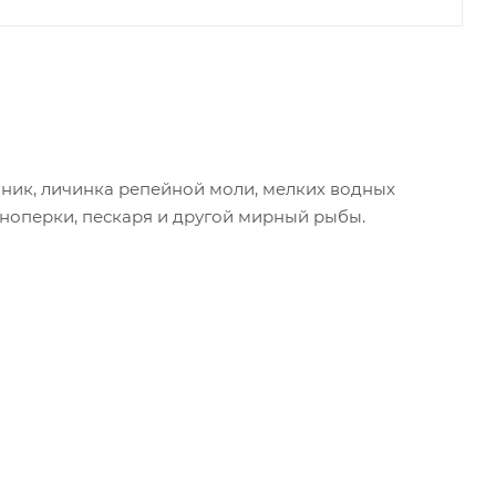
йник, личинка репейной моли, мелких водных
асноперки, пескаря и другой мирный рыбы.