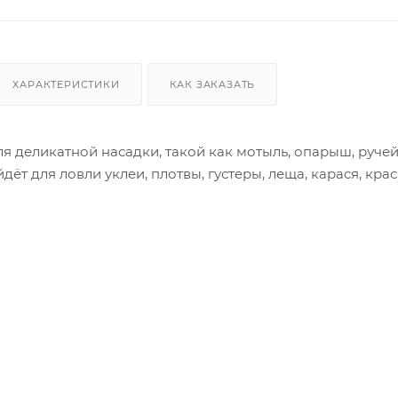
ХАРАКТЕРИСТИКИ
КАК ЗАКАЗАТЬ
я деликатной насадки, такой как мотыль, опарыш, руче
дёт для ловли уклеи, плотвы, густеры, леща, карася, кр