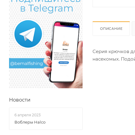
ОПИСАНИЕ
Серия крючков дл
насекомых. Подой
Новости
6 апреля 2023
Воблеры Halco