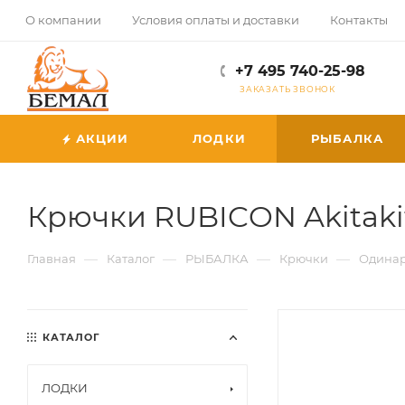
О компании
Условия оплаты и доставки
Контакты
+7 495 740-25-98
ЗАКАЗАТЬ ЗВОНОК
АКЦИИ
ЛОДКИ
РЫБАЛКА
Крючки RUBICON Akitakit
—
—
—
—
Главная
Каталог
РЫБАЛКА
Крючки
Одина
КАТАЛОГ
ЛОДКИ