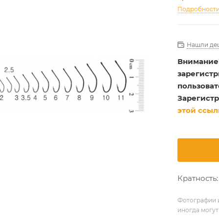
Подробност
Нашли де
Внимание
зарегист
пользоват
Зарегистр
этой ссыл
Кратность:
Фотографии и
иногда могут