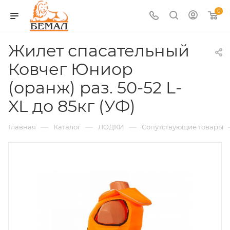
0
Жилет спасательный
Ковчег Юниор
(оранж) раз. 50-52 L-
XL до 85кг (УФ)
—
—
—
Главная
Каталог
ЛОДКИ
Сопутствующие товары