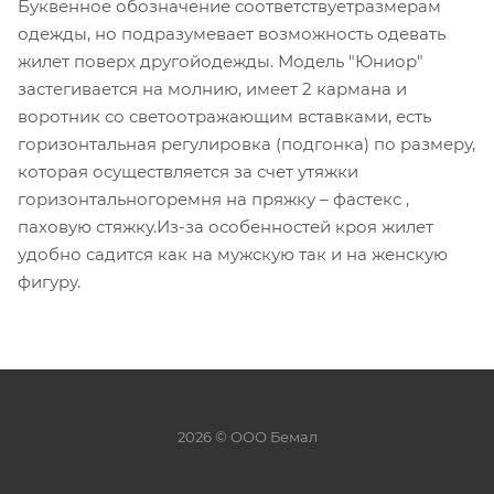
Буквенное обозначение соответствуетразмерам
одежды, но подразумевает возможность одевать
жилет поверх другойодежды. Модель "Юниор"
застегивается на молнию, имеет 2 кармана и
воротник со светоотражающим вставками, есть
горизонтальная регулировка (подгонка) по размеру,
которая осуществляется за счет утяжки
горизонтальногоремня на пряжку – фастекс ,
паховую стяжку.Из-за особенностей кроя жилет
удобно садится как на мужскую так и на женскую
фигуру.
2026 © ООО Бемал